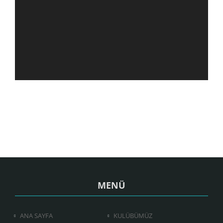
MENÜ
ANA SAYFA
KULÜBÜMÜZ